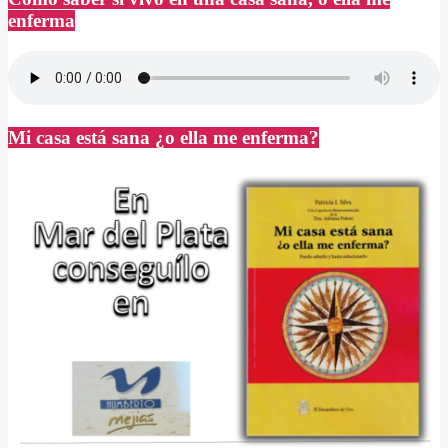
enferma
Mi casa está sana ¿o ella me enferma?