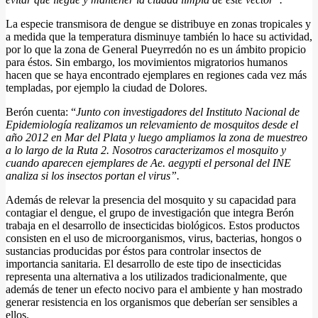
La especie transmisora de dengue se distribuye en zonas tropicales y
a medida que la temperatura disminuye también lo hace su actividad,
por lo que la zona de General Pueyrredón no es un ámbito propicio
para éstos. Sin embargo, los movimientos migratorios humanos
hacen que se haya encontrado ejemplares en regiones cada vez más
templadas, por ejemplo la ciudad de Dolores.
Berón cuenta: “
Junto con investigadores del Instituto Nacional de
Epidemiología realizamos un relevamiento de mosquitos desde el
año 2012 en Mar del Plata y luego ampliamos la zona de muestreo
a lo largo de la Ruta 2. Nosotros caracterizamos el mosquito y
cuando aparecen ejemplares de Ae. aegypti el personal del INE
analiza si los insectos portan el virus”.
Además de relevar la presencia del mosquito y su capacidad para
contagiar el dengue, el grupo de investigación que integra Berón
trabaja en el desarrollo de insecticidas biológicos. Estos productos
consisten en el uso de microorganismos, virus, bacterias, hongos o
sustancias producidas por éstos para controlar insectos de
importancia sanitaria. El desarrollo de este tipo de insecticidas
representa una alternativa a los utilizados tradicionalmente, que
además de tener un efecto nocivo para el ambiente y han mostrado
generar resistencia en los organismos que deberían ser sensibles a
ellos.