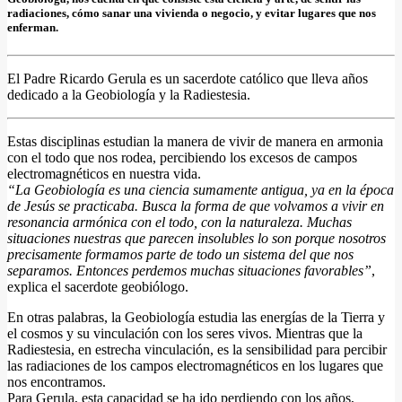
radiaciones, cómo sanar una vivienda o negocio, y evitar lugares que nos
enferman.
El Padre Ricardo Gerula es un sacerdote católico que lleva años
dedicado a la Geobiología y la Radiestesia.
Estas disciplinas estudian la manera de vivir de manera en armonia
con el todo que nos rodea, percibiendo los excesos de campos
electromagnéticos en nuestra vida.
“La Geobiología es una ciencia sumamente antigua, ya en la época
de Jesús se practicaba. Busca la forma de que volvamos a vivir en
resonancia armónica con el todo, con la naturaleza. Muchas
situaciones nuestras que parecen insolubles lo son porque nosotros
precisamente formamos parte de todo un sistema del que nos
separamos. Entonces perdemos muchas situaciones favorables”
,
explica el sacerdote geobiólogo.
En otras palabras, la Geobiología estudia las energías de la Tierra y
el cosmos y su vinculación con los seres vivos. Mientras que la
Radiestesia, en estrecha vinculación, es la sensibilidad para percibir
las radiaciones de los campos electromagnéticos en los lugares que
nos encontramos.
Para Gerula, esta capacidad se ha ido perdiendo con los años,