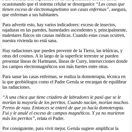
ocasionando que el sistema celular se desorganice
“Las casas que
tienen exceso de electromagnetismo son casas enfermas”
, asegura,
que enferman a sus habitantes.
Para advertir esto, hay varios indicadores: exceso de insectos,
rajaduras en las paredes, humedades ascendentes y, principalmente,
malestares físicos sin causas médicas. Cuando estas cosas ocurren,
nuestra vivienda no está sana.
Hay radiaciones que pueden provenir de la Tierra, las telúricas, y
otras del cosmos. A lo largo de la superficie terrestre se pueden
presentar líneas de Hartmann, líneas de Curry, intersecciones donde
los campos electromagnéticos son más fuertes entre otras.
Para sanar las casas enfermas, se realiza la domoterapia, técnica en
la que geobiólogos como el Padre Gerula se encargan de equilibrar
las radiaciones.
“A una chica que tiene criadero de labradores le pasó que se le
morían la mayoría de los perritos. Cuando nacían, morían muchos.
Perros de raza. Entonces se enteró de que yo hacía domoterapia.
Fui y le anulé el exceso de campos magnéticos. Y ya no murieron
más los perritos”
, relata el Padre.
Por consiguiente, para vivir mejor, Gerula sugiere amplificar la