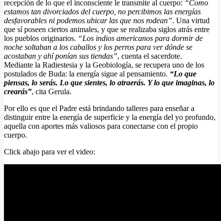
recepción de lo que el inconsciente le transmite al cuerpo:
“Como
estamos tan divorciados del cuerpo, no percibimos las energías
desfavorables ni podemos ubicar las que nos rodean”
. Una virtud
que sí poseen ciertos animales, y que se realizaba siglos atrás entre
los pueblos originarios.
“Los indios americanos para dormir de
noche soltaban a los caballos y los perros para ver dónde se
acostaban y ahí ponían sus tiendas”
, cuenta el sacerdote.
Mediante la Radiestesia y la Geobiología, se recupera uno de los
postulados de Buda: la energía sigue al pensamiento.
“Lo que
piensas, lo serás. Lo que sientes, lo atraerás. Y lo que imaginas, lo
crearás”
, cita Gerula.
Por ello es que el Padre está brindando talleres para enseñar a
distinguir entre la energía de superficie y la energía del yo profundo,
aquella con aportes más valiosos para conectarse con el propio
cuerpo.
Click abajo para ver el video: