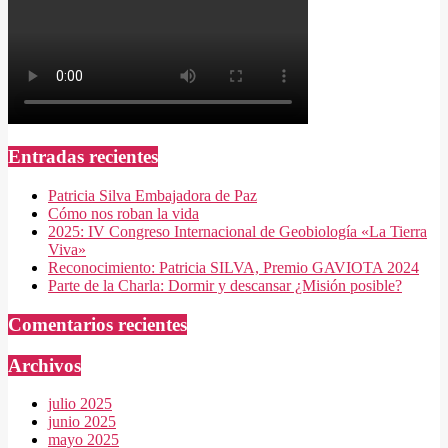
Entradas recientes
Patricia Silva Embajadora de Paz
Cómo nos roban la vida
2025: IV Congreso Internacional de Geobiología «La Tierra
Viva»
Reconocimiento: Patricia SILVA, Premio GAVIOTA 2024
Parte de la Charla: Dormir y descansar ¿Misión posible?
Comentarios recientes
Archivos
julio 2025
junio 2025
mayo 2025