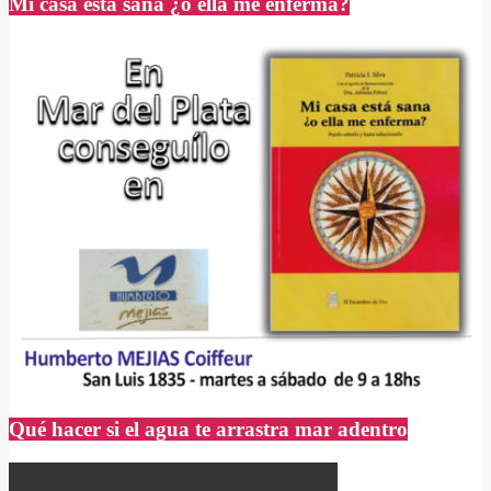
Mi casa está sana ¿o ella me enferma?
Qué hacer si el agua te arrastra mar adentro