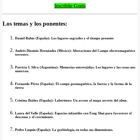
Inscribíte Gratis
Los temas y los ponentes:
Daniel Rubio (España): Los lugares sagrados y el tiempo presente
Andrés Dionisio Hernández (México): Alteraciones del Campo electromagnético
terrestre.
Patricia I. Silva (Argentina): Memorias entretejidas: Los lugares y las cosas nos
susurran.
Fernando Pérez (España): El campo geomagnético, la fuerza y la forma de la
tierra
Cristina Ibáñez (España): Laberintos: Un acceso al mapa secreto del alma.
Laura del Valle (España): Espacios infantiles con Feng Shui para favorecer el
descanso y el crecimiento.
Pedro Luquín (España): La geobiología en todas sus dimensiones.