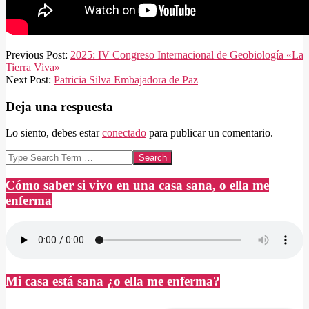
2025-
Previous Post:
2025: IV Congreso Internacional de Geobiología «La
06-
Tierra Viva»
15
Next Post:
Patricia Silva Embajadora de Paz
Deja una respuesta
Lo siento, debes estar
conectado
para publicar un comentario.
Search
Cómo saber si vivo en una casa sana, o ella me
enferma
Mi casa está sana ¿o ella me enferma?