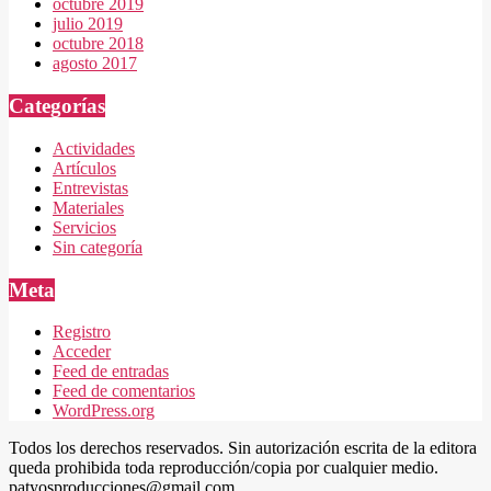
octubre 2019
julio 2019
octubre 2018
agosto 2017
Categorías
Actividades
Artículos
Entrevistas
Materiales
Servicios
Sin categoría
Meta
Registro
Acceder
Feed de entradas
Feed de comentarios
WordPress.org
Todos los derechos reservados. Sin autorización escrita de la editora
queda prohibida toda reproducción/copia por cualquier medio.
patyosproducciones@gmail.com