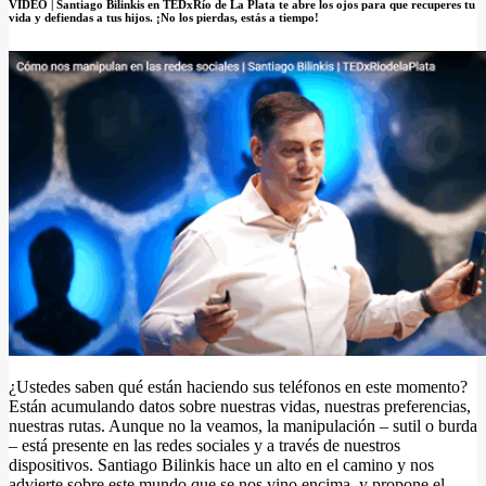
VIDEO | Santiago Bilinkis en TEDxRío de La Plata te abre los ojos para que recuperes tu
vida y defiendas a tus hijos. ¡No los pierdas, estás a tiempo!
¿Ustedes saben qué están haciendo sus teléfonos en este momento?
Están acumulando datos sobre nuestras vidas, nuestras preferencias,
nuestras rutas. Aunque no la veamos, la manipulación – sutil o burda
– está presente en las redes sociales y a través de nuestros
dispositivos. Santiago Bilinkis hace un alto en el camino y nos
advierte sobre este mundo que se nos vino encima, y propone el