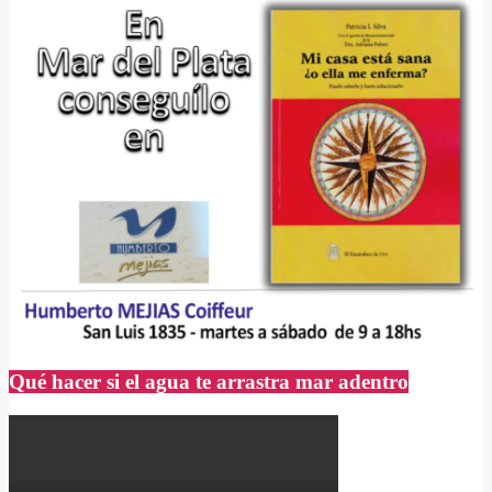
Qué hacer si el agua te arrastra mar adentro