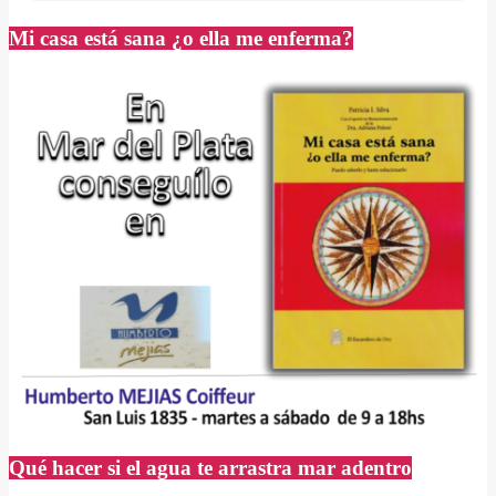
Mi casa está sana ¿o ella me enferma?
Qué hacer si el agua te arrastra mar adentro