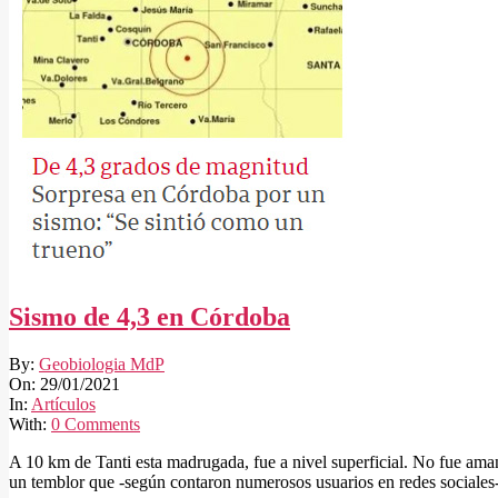
Sismo de 4,3 en Córdoba
2021-
By:
Geobiologia MdP
01-
On:
29/01/2021
29
In:
Artículos
With:
0 Comments
A 10 km de Tanti esta madrugada, fue a nivel superficial. No fue aman
un temblor que -según contaron numerosos usuarios en redes sociales-