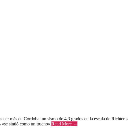
ecer más en Córdoba: un sismo de 4,3 grados en la escala de Richter so
 «se sintió como un trueno».
Read More →