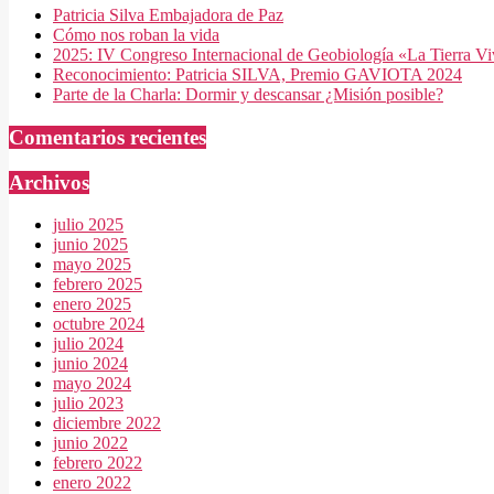
Patricia Silva Embajadora de Paz
Cómo nos roban la vida
2025: IV Congreso Internacional de Geobiología «La Tierra V
Reconocimiento: Patricia SILVA, Premio GAVIOTA 2024
Parte de la Charla: Dormir y descansar ¿Misión posible?
Comentarios recientes
Archivos
julio 2025
junio 2025
mayo 2025
febrero 2025
enero 2025
octubre 2024
julio 2024
junio 2024
mayo 2024
julio 2023
diciembre 2022
junio 2022
febrero 2022
enero 2022