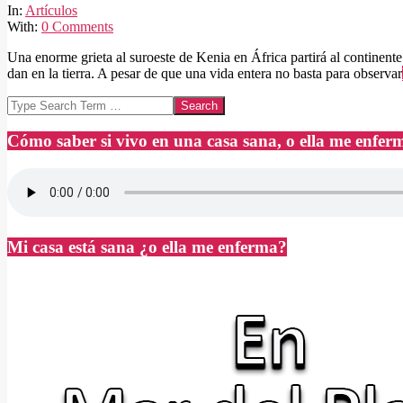
14
In:
Artículos
With:
0 Comments
Una enorme grieta al suroeste de Kenia en África partirá al continent
dan en la tierra. A pesar de que una vida entera no basta para observar
Search
Cómo saber si vivo en una casa sana, o ella me enfer
Mi casa está sana ¿o ella me enferma?