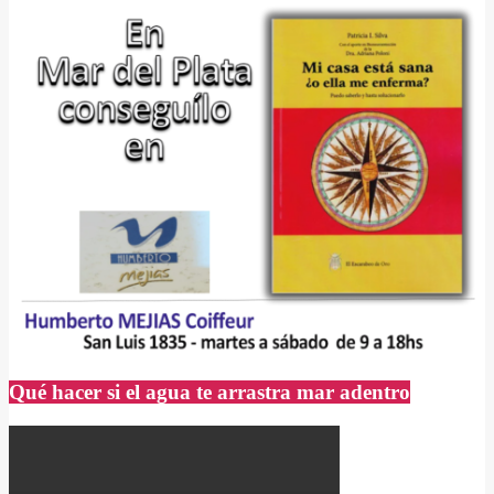
Qué hacer si el agua te arrastra mar adentro