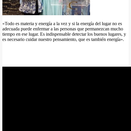
«Todo es materia y energía a la vez y si la energía del lugar no es
adecuada puede enfermar a las personas que permanezcan mucho
tiempo en ese lugar. Es indispensable detectar los buenos lugares, y
es necesario cuidar nuestro pensamiento, que es también energía».