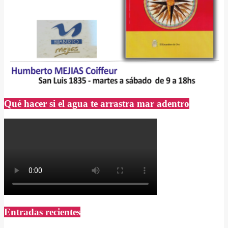
Qué hacer si el agua te arrastra mar adentro
Entradas recientes