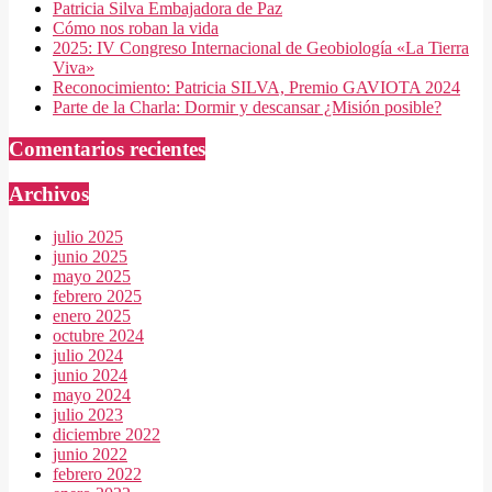
Patricia Silva Embajadora de Paz
Cómo nos roban la vida
2025: IV Congreso Internacional de Geobiología «La Tierra
Viva»
Reconocimiento: Patricia SILVA, Premio GAVIOTA 2024
Parte de la Charla: Dormir y descansar ¿Misión posible?
Comentarios recientes
Archivos
julio 2025
junio 2025
mayo 2025
febrero 2025
enero 2025
octubre 2024
julio 2024
junio 2024
mayo 2024
julio 2023
diciembre 2022
junio 2022
febrero 2022