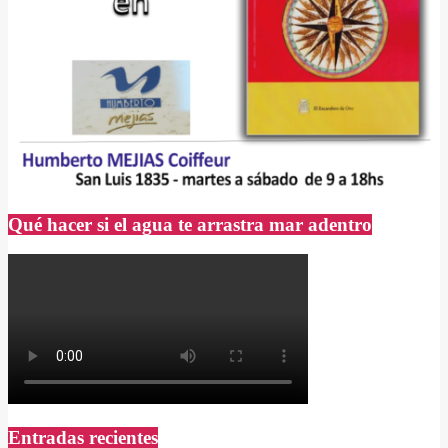
Qué hacer si el agua te arrastra mar adentro
Entradas recientes