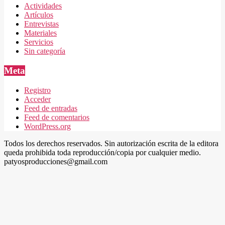
Actividades
Artículos
Entrevistas
Materiales
Servicios
Sin categoría
Meta
Registro
Acceder
Feed de entradas
Feed de comentarios
WordPress.org
Todos los derechos reservados. Sin autorización escrita de la editora
queda prohibida toda reproducción/copia por cualquier medio.
patyosproducciones@gmail.com