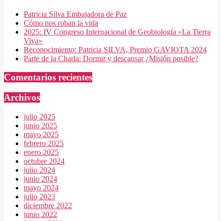
Patricia Silva Embajadora de Paz
Cómo nos roban la vida
2025: IV Congreso Internacional de Geobiología «La Tierra
Viva»
Reconocimiento: Patricia SILVA, Premio GAVIOTA 2024
Parte de la Charla: Dormir y descansar ¿Misión posible?
Comentarios recientes
Archivos
julio 2025
junio 2025
mayo 2025
febrero 2025
enero 2025
octubre 2024
julio 2024
junio 2024
mayo 2024
julio 2023
diciembre 2022
junio 2022