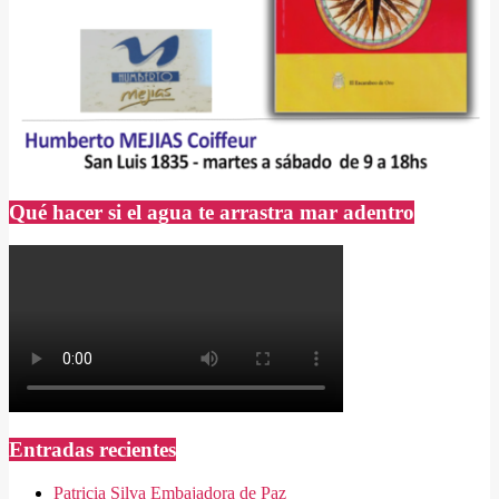
Qué hacer si el agua te arrastra mar adentro
Entradas recientes
Patricia Silva Embajadora de Paz