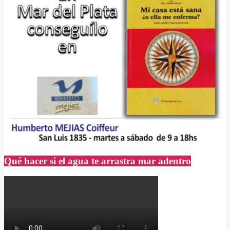
Qué hacer si el agua te arrastra mar adentro