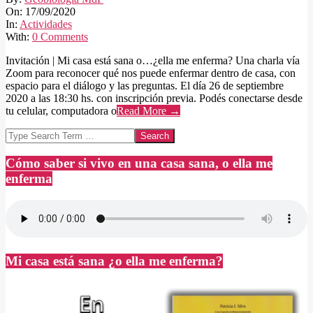
09-
On:
17/09/2020
17
In:
Actividades
With:
0 Comments
Invitación | Mi casa está sana o…¿ella me enferma? Una charla vía
Zoom para reconocer qué nos puede enfermar dentro de casa, con
espacio para el diálogo y las preguntas. El día 26 de septiembre
2020 a las 18:30 hs. con inscripción previa. Podés conectarse desde
tu celular, computadora o
Read More →
Search
Cómo saber si vivo en una casa sana, o ella me
enferma
Mi casa está sana ¿o ella me enferma?