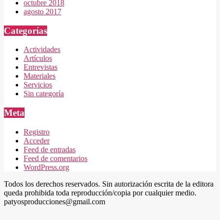
octubre 2018
agosto 2017
Categorías
Actividades
Artículos
Entrevistas
Materiales
Servicios
Sin categoría
Meta
Registro
Acceder
Feed de entradas
Feed de comentarios
WordPress.org
Todos los derechos reservados. Sin autorización escrita de la editora
queda prohibida toda reproducción/copia por cualquier medio.
patyosproducciones@gmail.com