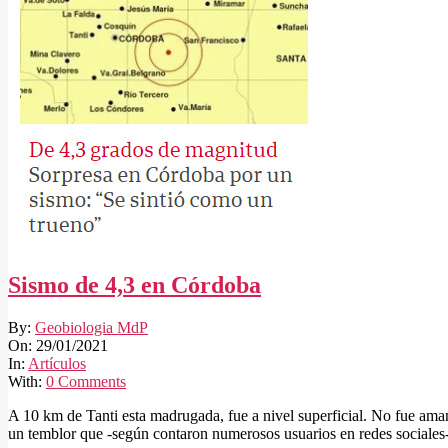
Sismo de 4,3 en Córdoba
2021-
By:
Geobiologia MdP
01-
On:
29/01/2021
29
In:
Artículos
With:
0 Comments
A 10 km de Tanti esta madrugada, fue a nivel superficial. No fue aman
un temblor que -según contaron numerosos usuarios en redes sociales-