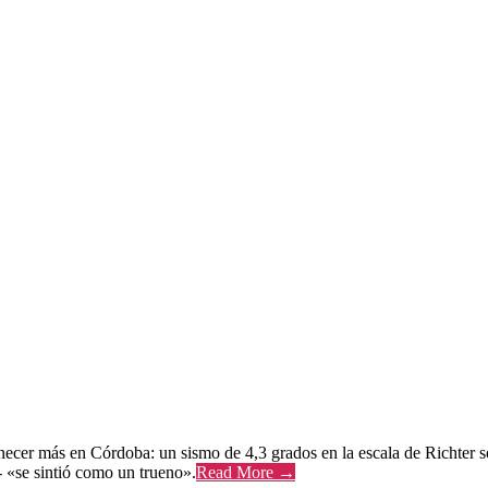
ecer más en Córdoba: un sismo de 4,3 grados en la escala de Richter so
 «se sintió como un trueno».
Read More →