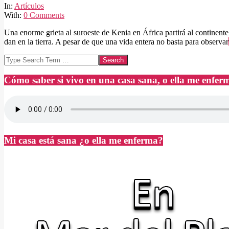
14
In:
Artículos
With:
0 Comments
Una enorme grieta al suroeste de Kenia en África partirá al continent
dan en la tierra. A pesar de que una vida entera no basta para observar
Search
Cómo saber si vivo en una casa sana, o ella me enfer
Mi casa está sana ¿o ella me enferma?