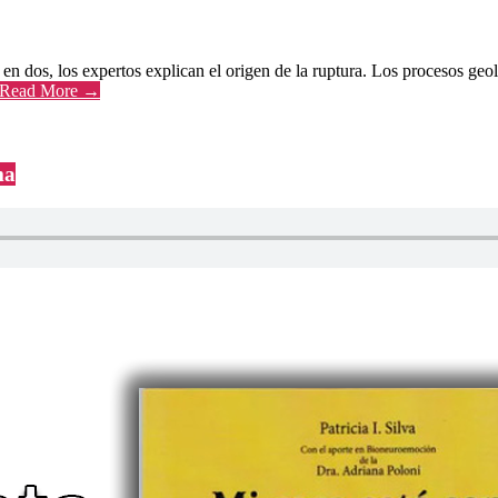
e en dos, los expertos explican el origen de la ruptura. Los procesos 
Read More →
ma