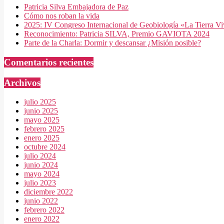
Patricia Silva Embajadora de Paz
Cómo nos roban la vida
2025: IV Congreso Internacional de Geobiología «La Tierra V
Reconocimiento: Patricia SILVA, Premio GAVIOTA 2024
Parte de la Charla: Dormir y descansar ¿Misión posible?
Comentarios recientes
Archivos
julio 2025
junio 2025
mayo 2025
febrero 2025
enero 2025
octubre 2024
julio 2024
junio 2024
mayo 2024
julio 2023
diciembre 2022
junio 2022
febrero 2022
enero 2022