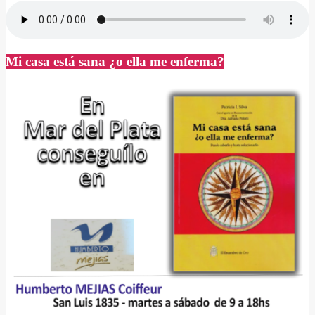
Mi casa está sana ¿o ella me enferma?