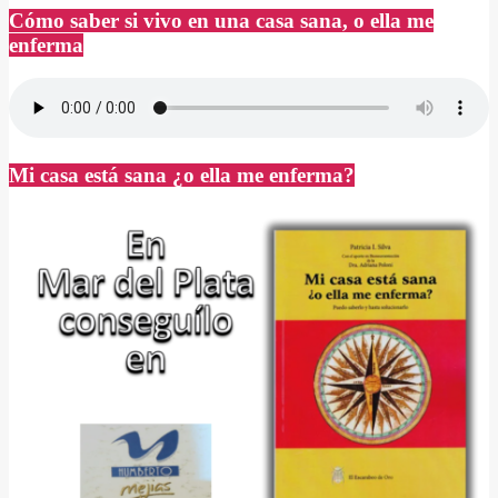
entradas
Cómo saber si vivo en una casa sana, o ella me
enferma
Mi casa está sana ¿o ella me enferma?