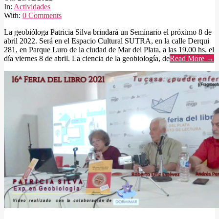
28
In:
Actividades
With:
0 Comments
La geobióloga Patricia Silva brindará un Seminario el próximo 8 de
abril 2022. Será en el Espacio Cultural SUTRA, en la calle Derqui
281, en Parque Luro de la ciudad de Mar del Plata, a las 19.00 hs. el
día viernes 8 de abril. La ciencia de la geobiología, de
Read More →