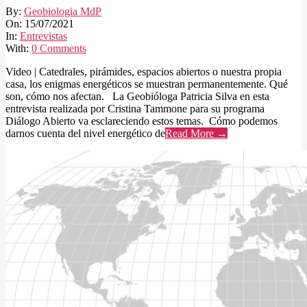
2021-
By:
Geobiologia MdP
07-
On:
15/07/2021
15
In:
Entrevistas
With:
0 Comments
Video | Catedrales, pirámides, espacios abiertos o nuestra propia
casa, los enigmas energéticos se muestran permanentemente. Qué
son, cómo nos afectan. La Geobióloga Patricia Silva en esta
entrevista realizada por Cristina Tammone para su programa
Diálogo Abierto va esclareciendo estos temas. Cómo podemos
darnos cuenta del nivel energético de
Read More →