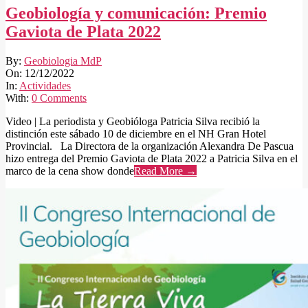
Geobiología y comunicación: Premio
Gaviota de Plata 2022
2022-
By:
Geobiologia MdP
12-
On:
12/12/2022
12
In:
Actividades
With:
0 Comments
Video | La periodista y Geobióloga Patricia Silva recibió la
distinción este sábado 10 de diciembre en el NH Gran Hotel
Provincial. La Directora de la organización Alexandra De Pascua
hizo entrega del Premio Gaviota de Plata 2022 a Patricia Silva en el
marco de la cena show donde
Read More →