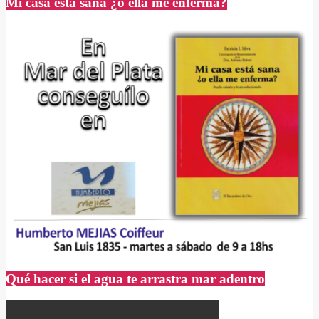
Mi casa está sana ¿o ella me enferma?
Qué hacer si el agua te arrastra mar adentro