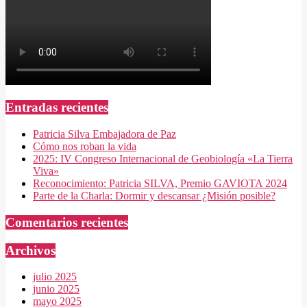
Entradas recientes
Patricia Silva Embajadora de Paz
Cómo nos roban la vida
2025: IV Congreso Internacional de Geobiología «La Tierra
Viva»
Reconocimiento: Patricia SILVA, Premio GAVIOTA 2024
Parte de la Charla: Dormir y descansar ¿Misión posible?
Comentarios recientes
Archivos
julio 2025
junio 2025
mayo 2025