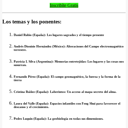
Inscribíte Gratis
Los temas y los ponentes:
Daniel Rubio (España): Los lugares sagrados y el tiempo presente
Andrés Dionisio Hernández (México): Alteraciones del Campo electromagnético
terrestre.
Patricia I. Silva (Argentina): Memorias entretejidas: Los lugares y las cosas nos
susurran.
Fernando Pérez (España): El campo geomagnético, la fuerza y la forma de la
tierra
Cristina Ibáñez (España): Laberintos: Un acceso al mapa secreto del alma.
Laura del Valle (España): Espacios infantiles con Feng Shui para favorecer el
descanso y el crecimiento.
Pedro Luquín (España): La geobiología en todas sus dimensiones.