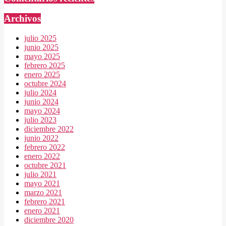
Archivos
julio 2025
junio 2025
mayo 2025
febrero 2025
enero 2025
octubre 2024
julio 2024
junio 2024
mayo 2024
julio 2023
diciembre 2022
junio 2022
febrero 2022
enero 2022
octubre 2021
julio 2021
mayo 2021
marzo 2021
febrero 2021
enero 2021
diciembre 2020