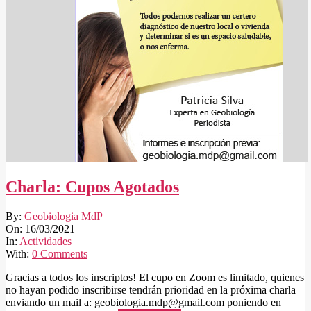
Charla: Cupos Agotados
2021-
By:
Geobiologia MdP
03-
On:
16/03/2021
16
In:
Actividades
With:
0 Comments
Gracias a todos los inscriptos! El cupo en Zoom es limitado, quienes
no hayan podido inscribirse tendrán prioridad en la próxima charla
enviando un mail a: geobiologia.mdp@gmail.com poniendo en