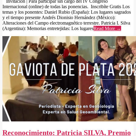
Invitación | Para participar sin cargo del IV Congreso
Internacional (online) de todas las ponencias. Inscribíte Gratis Los
temas y los ponentes: Daniel Rubio (España): Los lugares sagrados
y el tiempo presente Andrés Dionisio Hernández (México):
Alteraciones del Campo electromagnético terrestre. Patricia I. Silva
(Argentina): Memorias entretejidas: Los lugares
Read More →
Reconocimiento: Patricia SILVA, Premio