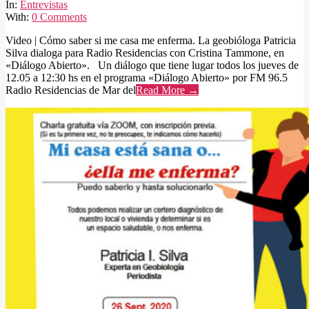
09
In:
Entrevistas
With:
0 Comments
Video | Cómo saber si me casa me enferma. La geobióloga Patricia
Silva dialoga para Radio Residencias con Cristina Tammone, en
«Diálogo Abierto». Un diálogo que tiene lugar todos los jueves de
12.05 a 12:30 hs en el programa «Diálogo Abierto» por FM 96.5
Radio Residencias de Mar del
Read More →