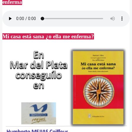
enferma
Mi casa está sana ¿o ella me enferma?