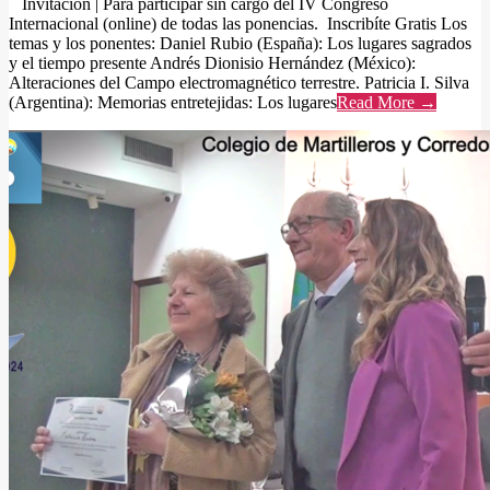
Invitación | Para participar sin cargo del IV Congreso
Internacional (online) de todas las ponencias. Inscribíte Gratis Los
temas y los ponentes: Daniel Rubio (España): Los lugares sagrados
y el tiempo presente Andrés Dionisio Hernández (México):
Alteraciones del Campo electromagnético terrestre. Patricia I. Silva
(Argentina): Memorias entretejidas: Los lugares
Read More →