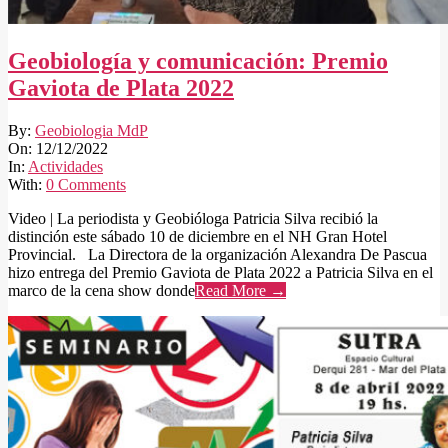
Geobiología y comunicación: Premio
Gaviota de Plata 2022
2022-
By:
Geobiologia MdP
12-
On:
12/12/2022
12
In:
Actividades
With:
0 Comments
Video | La periodista y Geobióloga Patricia Silva recibió la
distinción este sábado 10 de diciembre en el NH Gran Hotel
Provincial. La Directora de la organización Alexandra De Pascua
hizo entrega del Premio Gaviota de Plata 2022 a Patricia Silva en el
marco de la cena show donde
Read More →