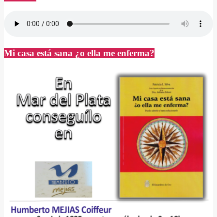
Mi casa está sana ¿o ella me enferma?