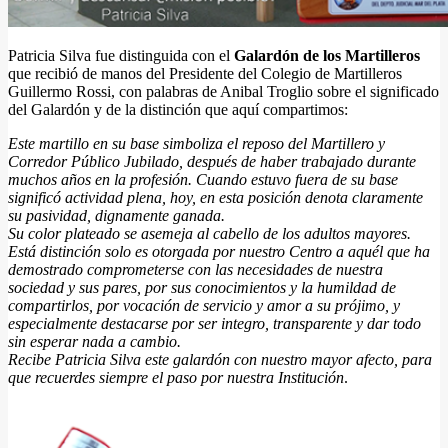
Patricia Silva fue distinguida con el
Galardón de los Martilleros
que recibió de manos del Presidente del Colegio de Martilleros
Guillermo Rossi, con palabras de Anibal Troglio sobre el significado
del Galardón y de la distinción que aquí compartimos:
Este martillo en su base simboliza el reposo del Martillero y
Corredor Público Jubilado, después de haber trabajado durante
muchos años en la profesión. Cuando estuvo fuera de su base
significó actividad plena, hoy, en esta posición denota claramente
su pasividad, dignamente ganada.
Su color plateado se asemeja al cabello de los adultos mayores.
Está distinción solo es otorgada por nuestro Centro a aquél que ha
demostrado comprometerse con las necesidades de nuestra
sociedad y sus pares, por sus conocimientos y la humildad de
compartirlos, por vocación de servicio y amor a su prójimo, y
especialmente destacarse por ser integro, transparente y dar todo
sin esperar nada a cambio.
Recibe Patricia Silva este galardón con nuestro mayor afecto, para
que recuerdes siempre el paso por nuestra Institución
.