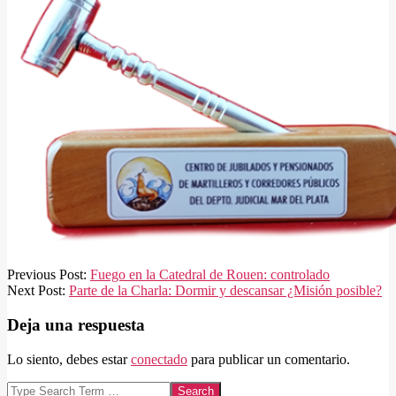
2024-
Previous Post:
Fuego en la Catedral de Rouen: controlado
10-
Next Post:
Parte de la Charla: Dormir y descansar ¿Misión posible?
01
Deja una respuesta
Lo siento, debes estar
conectado
para publicar un comentario.
Search