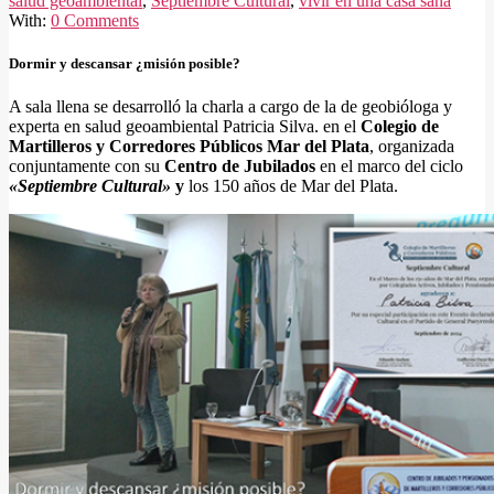
salud geoambiental
,
Septiembre Cultural
,
vivir en una casa sana
With:
0 Comments
Dormir y descansar ¿misión posible?
A sala llena se desarrolló la charla a cargo de la de geobióloga y
experta en salud geoambiental Patricia Silva. en el
Colegio de
Martilleros y Corredores Públicos Mar del Plata
, organizada
conjuntamente con su
Centro de Jubilados
en el marco del ciclo
«Septiembre Cultural»
y
los 150 años de Mar del Plata.