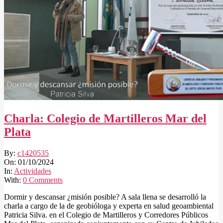
Charla: Colegio de Martilleros Mar del
Plata
2024-
By:
c1420535
10-
On:
01/10/2024
01
In:
Actividades
With:
0 Comments
Dormir y descansar ¿misión posible? A sala llena se desarrolló la
charla a cargo de la de geobióloga y experta en salud geoambiental
Patricia Silva. en el Colegio de Martilleros y Corredores Públicos