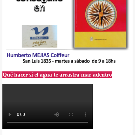
Qué hacer si el agua te arrastra mar adentro