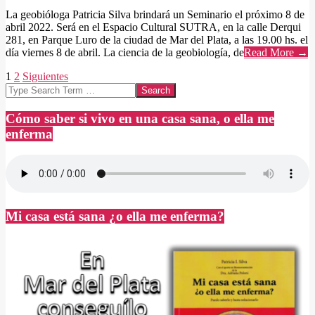
La geobióloga Patricia Silva brindará un Seminario el próximo 8 de
abril 2022. Será en el Espacio Cultural SUTRA, en la calle Derqui
281, en Parque Luro de la ciudad de Mar del Plata, a las 19.00 hs. el
día viernes 8 de abril. La ciencia de la geobiología, de
Read More →
Paginación
1
2
Siguientes
Search
de
entradas
Cómo saber si vivo en una casa sana, o ella me
enferma
Mi casa está sana ¿o ella me enferma?