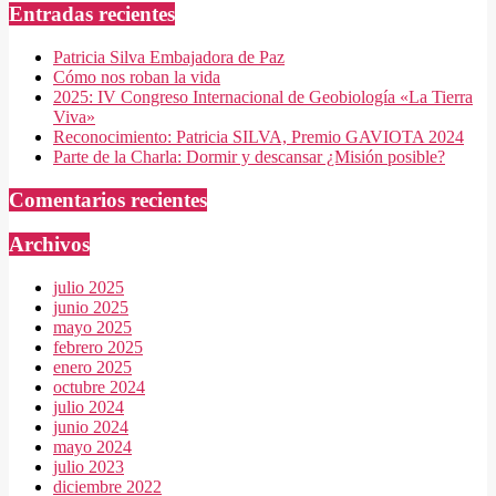
Entradas recientes
Patricia Silva Embajadora de Paz
Cómo nos roban la vida
2025: IV Congreso Internacional de Geobiología «La Tierra
Viva»
Reconocimiento: Patricia SILVA, Premio GAVIOTA 2024
Parte de la Charla: Dormir y descansar ¿Misión posible?
Comentarios recientes
Archivos
julio 2025
junio 2025
mayo 2025
febrero 2025
enero 2025
octubre 2024
julio 2024
junio 2024
mayo 2024
julio 2023
diciembre 2022