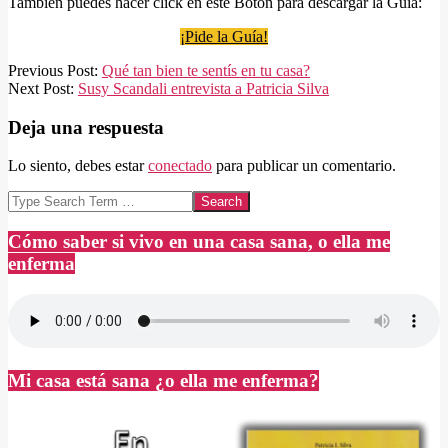
También puedes hacer click en este Botón para descargar la Guía:
¡Pide la Guía!
2024-
Previous Post:
Qué tan bien te sentís en tu casa?
06-
Next Post:
Susy Scandali entrevista a Patricia Silva
15
Deja una respuesta
Lo siento, debes estar
conectado
para publicar un comentario.
Search
Cómo saber si vivo en una casa sana, o ella me
enferma
Mi casa está sana ¿o ella me enferma?