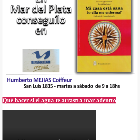
Qué hacer si el agua te arrastra mar adentro