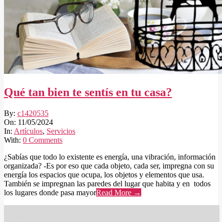
Qué tan bien te sentís en tu casa?
2024-
By:
c1420535
05-
On:
11/05/2024
11
In:
Artículos
,
Servicios
With:
0 Comments
¿Sabías que todo lo existente es energía, una vibración, información
organizada? -Es por eso que cada objeto, cada ser, impregna con su
energía los espacios que ocupa, los objetos y elementos que usa.
También se impregnan las paredes del lugar que habita y en todos
los lugares donde pasa mayor
Read More →