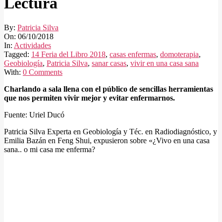
Lectura
By:
Patricia Silva
On:
06/10/2018
In:
Actividades
Tagged:
14 Feria del Libro 2018
,
casas enfermas
,
domoterapia
,
Geobiología
,
Patricia Silva
,
sanar casas
,
vivir en una casa sana
With:
0 Comments
Charlando a sala llena con el público de sencillas herramientas
que nos permiten vivir mejor y evitar enfermarnos.
Fuente: Uriel Ducó
Patricia Silva Experta en Geobiología y Téc. en Radiodiagnóstico, y
Emilia Bazán en Feng Shui, expusieron sobre «¿Vivo en una casa
sana.. o mi casa me enferma?