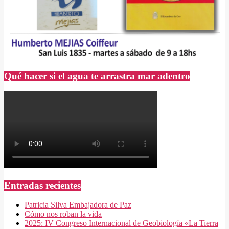
Qué hacer si el agua te arrastra mar adentro
Entradas recientes
Patricia Silva Embajadora de Paz
Cómo nos roban la vida
2025: IV Congreso Internacional de Geobiología «La Tierra