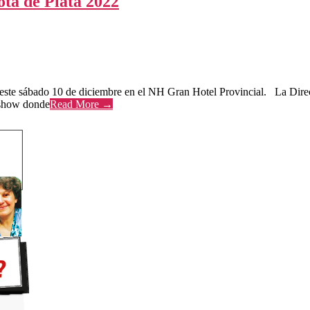
ta de Plata 2022
ión este sábado 10 de diciembre en el NH Gran Hotel Provincial. La Dir
a show donde
Read More →