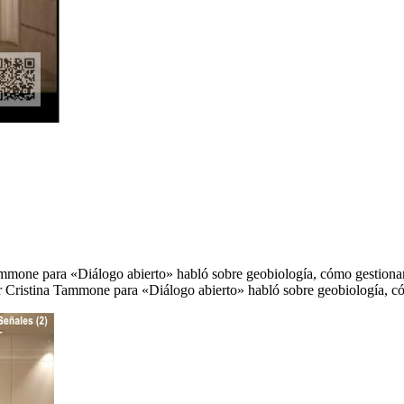
Tammone para «Diálogo abierto» habló sobre geobiología, cómo gestionar
por Cristina Tammone para «Diálogo abierto» habló sobre geobiología, 