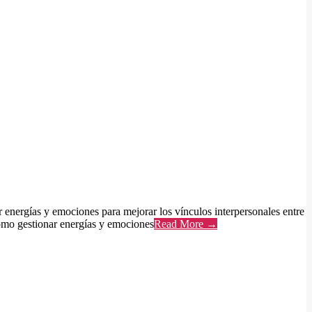
 energías y emociones para mejorar los vínculos interpersonales entre
cómo gestionar energías y emociones
Read More →