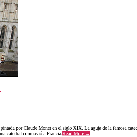
o
, pintada por Claude Monet en el siglo XIX. La aguja de la famosa cate
una catedral conmovió a Francia.
Read More →