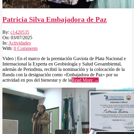
Patricia Silva Embajadora de Paz
2025-
By:
c1420535
07-
On:
03/07/2025
03
In:
Actividades
With:
0 Comments
Video | En el marco de la premiación Gaviota de Plata Nacional e
Internacional la Experta en Geobiología y Salud Geoambiental,
además de Periodista, recibió la nominación y la colocación de la
Banda con la designación como «Embajadora de Paz» por su
actividad en pos del bienestar y de la
Read More →