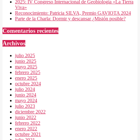
2025: IV Congreso Internacional de Geobiología «La Tierra
Viva»
Reconocimiento: Patricia SILVA, Premio GAVIOTA 2024
Parte de la Charla: Dormir y descansar ¿Misión posible?
Comentarios recientes
Archivos
julio 2025
junio 2025
mayo 2025
febrero 2025
enero 2025
octubre 2024
julio 2024
junio 2024
mayo 2024
julio 2023
diciembre 2022
junio 2022
febrero 2022
enero 2022
octubre 2021
julio 2021