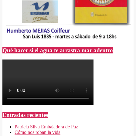
Qué hacer si el agua te arrastra mar adentro
Entradas recientes
Patricia Silva Embajadora de Paz
Cómo nos roban la vida