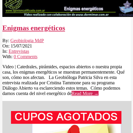
Enigmas energéticos
2021-
By:
Geobiologia MdP
07-
On:
15/07/2021
15
In:
Entrevistas
With:
0 Comments
Video | Catedrales, pirámides, espacios abiertos o nuestra propia
casa, los enigmas energéticos se muestran permanentemente. Qué
son, cómo nos afectan. La Geobióloga Patricia Silva en esta
entrevista realizada por Cristina Tammone para su programa
Diálogo Abierto va esclareciendo estos temas. Cómo podemos
darnos cuenta del nivel energético de
Read More →