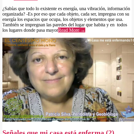
¿Sabías que todo lo existente es energía, una vibración, información
organizada? -Es por eso que cada objeto, cada ser, impregna con su
energía los espacios que ocupa, los objetos y elementos que usa.
También se impregnan las paredes del lugar que habita y en todos
los lugares donde pasa mayor
Read More →
Señales que mi casa está enferma (2)