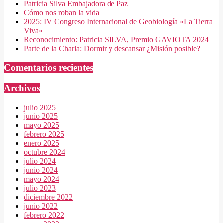
Patricia Silva Embajadora de Paz
Cómo nos roban la vida
2025: IV Congreso Internacional de Geobiología «La Tierra
Viva»
Reconocimiento: Patricia SILVA, Premio GAVIOTA 2024
Parte de la Charla: Dormir y descansar ¿Misión posible?
Comentarios recientes
Archivos
julio 2025
junio 2025
mayo 2025
febrero 2025
enero 2025
octubre 2024
julio 2024
junio 2024
mayo 2024
julio 2023
diciembre 2022
junio 2022
febrero 2022