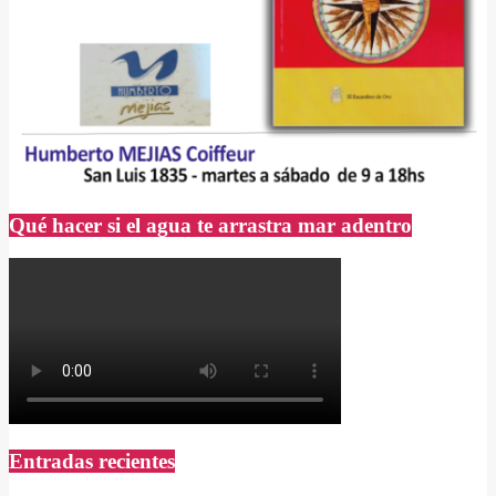
Qué hacer si el agua te arrastra mar adentro
Entradas recientes