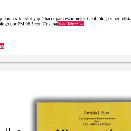
itan paz interior y qué hacer para estar mejor. Geobióloga y periodista
diálogo por FM 96.5 con Cristina
Read More →
ma