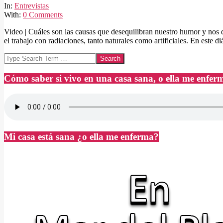
18
In:
Entrevistas
With:
0 Comments
Video | Cuáles son las causas que desequilibran nuestro humor y nos qu
el trabajo con radiaciones, tanto naturales como artificiales. En este 
Search
Cómo saber si vivo en una casa sana, o ella me enfer
Mi casa está sana ¿o ella me enferma?