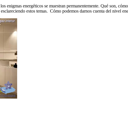
sa, los enigmas energéticos se muestran permanentemente. Qué son, cómo
 esclareciendo estos temas. Cómo podemos darnos cuenta del nivel ene