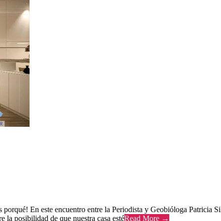
porqué! En este encuentro entre la Periodista y Geobióloga Patricia 
e la posibilidad de que nuestra casa esté
Read More →