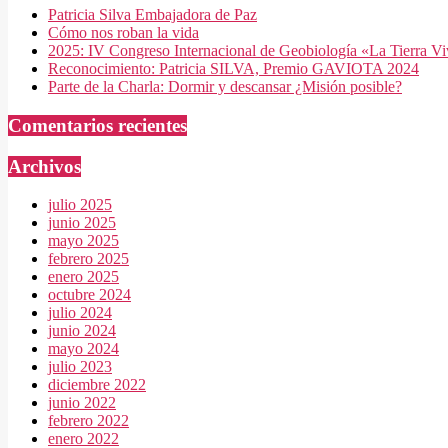
Patricia Silva Embajadora de Paz
Cómo nos roban la vida
2025: IV Congreso Internacional de Geobiología «La Tierra V
Reconocimiento: Patricia SILVA, Premio GAVIOTA 2024
Parte de la Charla: Dormir y descansar ¿Misión posible?
Comentarios recientes
Archivos
julio 2025
junio 2025
mayo 2025
febrero 2025
enero 2025
octubre 2024
julio 2024
junio 2024
mayo 2024
julio 2023
diciembre 2022
junio 2022
febrero 2022
enero 2022