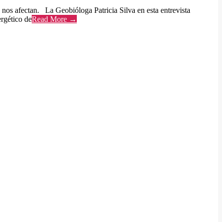
 nos afectan. La Geobióloga Patricia Silva en esta entrevista
rgético de
Read More →