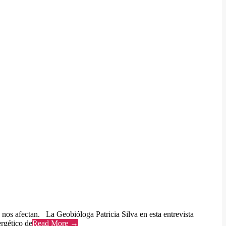
 nos afectan. La Geobióloga Patricia Silva en esta entrevista
rgético de
Read More →