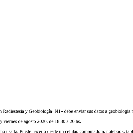
ción Radiestesia y Geobiología- N1» debe enviar sus datos a geobiolog
y viernes de agosto 2020, de 18:30 a 20 hs.
o usarla. Puede hacerlo desde un celular, computadora, notebook, table