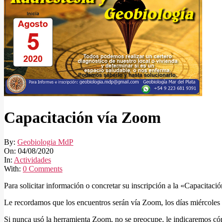
Capacitación vía Zoom
By:
Geobiologia MdP
On:
04/08/2020
In:
Actividades
With:
0 Comments
Para solicitar información o concretar su inscripción a la «Capacita
Le recordamos que los encuentros serán vía Zoom, los días miércoles 
Si nunca usó la herramienta Zoom, no se preocupe, le indicaremos cóm