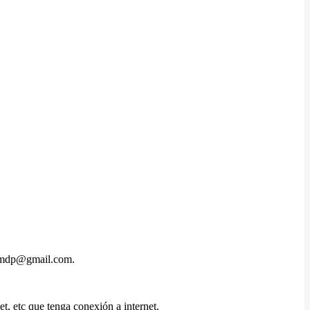
ia.mdp@gmail.com.
t, etc que tenga conexión a internet.