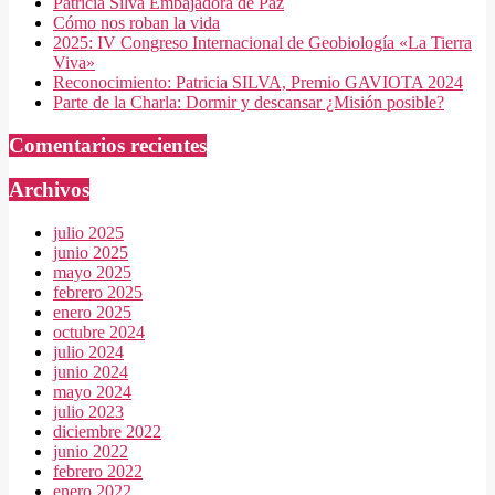
Patricia Silva Embajadora de Paz
Cómo nos roban la vida
2025: IV Congreso Internacional de Geobiología «La Tierra
Viva»
Reconocimiento: Patricia SILVA, Premio GAVIOTA 2024
Parte de la Charla: Dormir y descansar ¿Misión posible?
Comentarios recientes
Archivos
julio 2025
junio 2025
mayo 2025
febrero 2025
enero 2025
octubre 2024
julio 2024
junio 2024
mayo 2024
julio 2023
diciembre 2022
junio 2022
febrero 2022
enero 2022