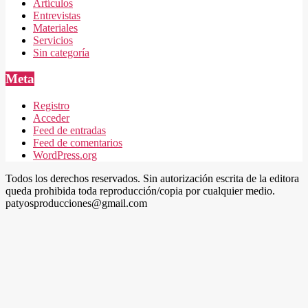
Artículos
Entrevistas
Materiales
Servicios
Sin categoría
Meta
Registro
Acceder
Feed de entradas
Feed de comentarios
WordPress.org
Todos los derechos reservados. Sin autorización escrita de la editora
queda prohibida toda reproducción/copia por cualquier medio.
patyosproducciones@gmail.com