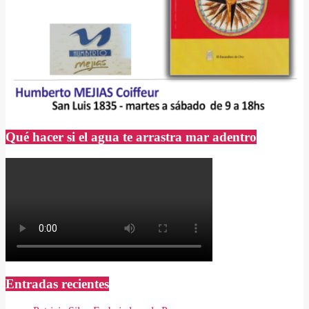
Qué hacer si el agua te arrastra mar adentro
Entradas recientes