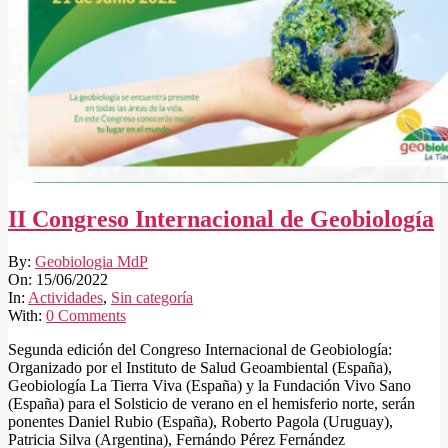
II Congreso Internacional de Geobiología
2022-
By:
Geobiologia MdP
06-
On:
15/06/2022
15
In:
Actividades
,
Sin categoría
With:
0 Comments
Segunda edición del Congreso Internacional de Geobiología:
Organizado por el Instituto de Salud Geoambiental (España),
Geobiología La Tierra Viva (España) y la Fundación Vivo Sano
(España) para el Solsticio de verano en el hemisferio norte, serán
ponentes Daniel Rubio (España), Roberto Pagola (Uruguay),
Patricia Silva (Argentina), Fernándo Pérez Fernández