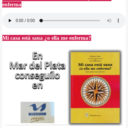
enferma
Mi casa está sana ¿o ella me enferma?