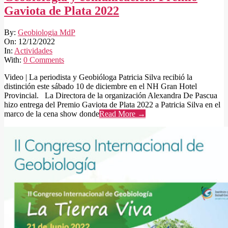
Gaviota de Plata 2022
2022-
By:
Geobiologia MdP
12-
On:
12/12/2022
12
In:
Actividades
With:
0 Comments
Video | La periodista y Geobióloga Patricia Silva recibió la
distinción este sábado 10 de diciembre en el NH Gran Hotel
Provincial. La Directora de la organización Alexandra De Pascua
hizo entrega del Premio Gaviota de Plata 2022 a Patricia Silva en el
marco de la cena show donde
Read More →