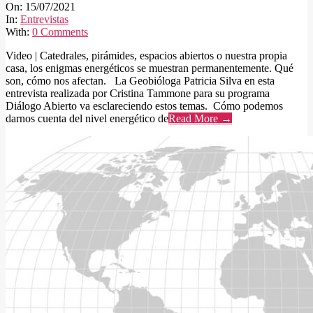
07-
On:
15/07/2021
15
In:
Entrevistas
With:
0 Comments
Video | Catedrales, pirámides, espacios abiertos o nuestra propia
casa, los enigmas energéticos se muestran permanentemente. Qué
son, cómo nos afectan. La Geobióloga Patricia Silva en esta
entrevista realizada por Cristina Tammone para su programa
Diálogo Abierto va esclareciendo estos temas. Cómo podemos
darnos cuenta del nivel energético de
Read More →