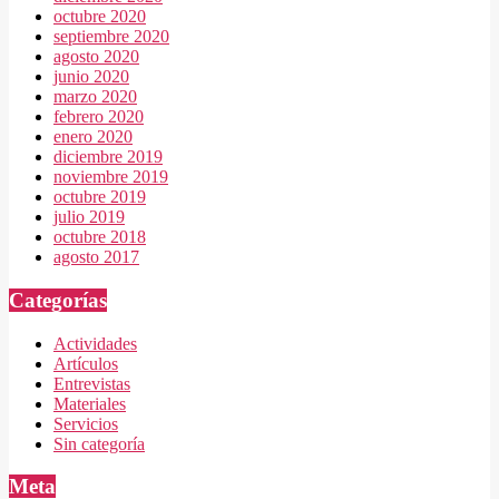
octubre 2020
septiembre 2020
agosto 2020
junio 2020
marzo 2020
febrero 2020
enero 2020
diciembre 2019
noviembre 2019
octubre 2019
julio 2019
octubre 2018
agosto 2017
Categorías
Actividades
Artículos
Entrevistas
Materiales
Servicios
Sin categoría
Meta